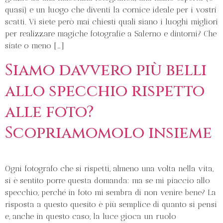
quasi) e un luogo che diventi la cornice ideale per i vostri
scatti. Vi siete però mai chiesti quali siano i luoghi migliori
per realizzare magiche fotografie a Salerno e dintorni? Che
siate o meno […]
Siamo davvero più belli
allo specchio rispetto
alle foto?
Scopriamomolo insieme
Ogni fotografo che si rispetti, almeno una volta nella vita,
si è sentito porre questa domanda: ma se mi piaccio allo
specchio, perché in foto mi sembra di non venire bene? La
risposta a questo quesito è più semplice di quanto si pensi
e, anche in questo caso, la luce gioca un ruolo